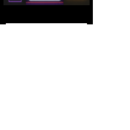
Eres un
GRAN ADMIRADOR
del espectáculo/verdad?
© 2023 The Supernatural Show