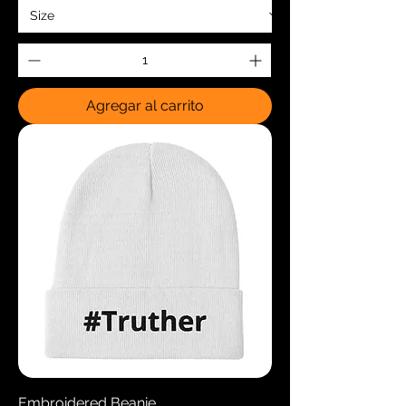
Agregar al carrito
Embroidered Beanie