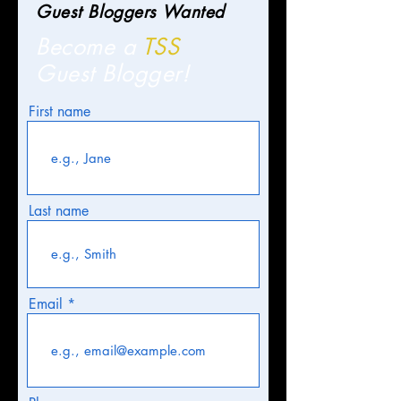
Guest Bloggers Wanted
Become a
TSS
Guest Blogger!
First name
Last name
Email